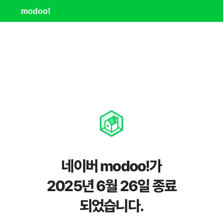
modoo!
네이버 modoo!가
2025년 6월 26일 종료
되었습니다.